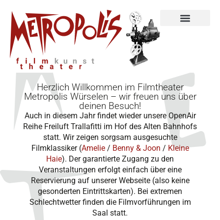
Unterstützen & Mitmachen
Herzlich Willkommen im Filmtheater
Metropolis Würselen – wir freuen uns über
deinen Besuch!
Auch in diesem Jahr findet wieder unsere OpenAir
Reihe Freiluft Trallafitti im Hof des Alten Bahnhofs
statt. Wir zeigen sorgsam ausgesuchte
Filmklassiker (
Amelie
/
Benny & Joon
/
Kleine
Haie
). Der garantierte Zugang zu den
Veranstaltungen erfolgt einfach über eine
Reservierung auf unserer Webseite (also keine
gesonderten Eintrittskarten). Bei extremen
Schlechtwetter finden die Filmvorführungen im
Saal statt.