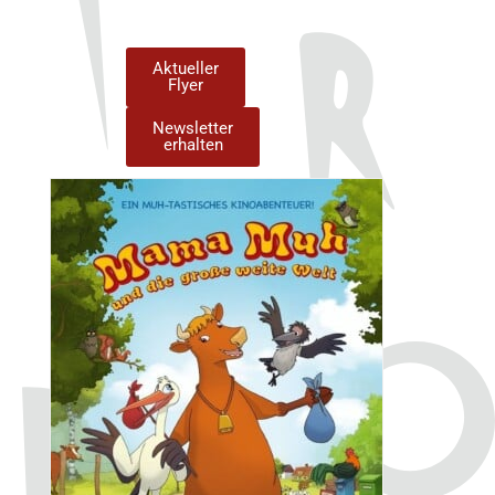
Aktueller
Flyer
Newsletter
erhalten